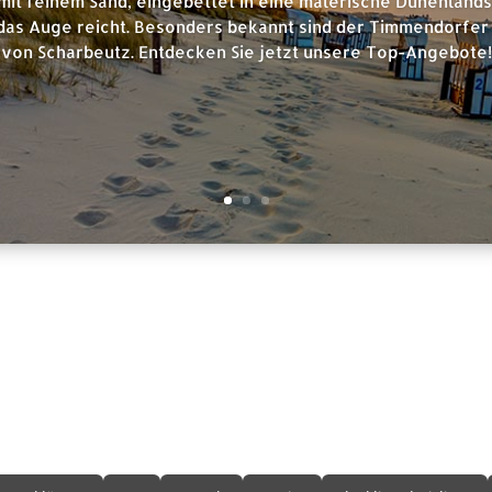
mit feinem Sand, eingebettet in eine malerische Dünenland
das Auge reicht. Besonders bekannt sind der Timmendorfer 
von Scharbeutz. Entdecken Sie jetzt unsere Top-Angebote!
formationen