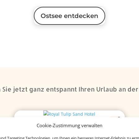
Ostsee entdecken
Sie jetzt ganz entspannt Ihren Urlaub an de
Cookie-Zustimmung verwalten
nd Targeting Technologien, um Ihnen ein besseres Internet-Erlebnis zu erm