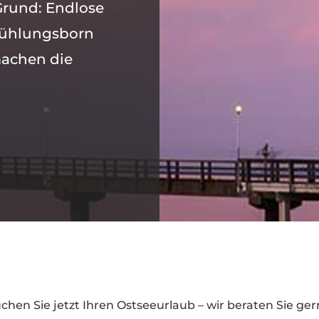
Grund: Endlose
 Kühlungsborn
machen die
chen Sie jetzt Ihren Ostseeurlaub – wir beraten Sie ger