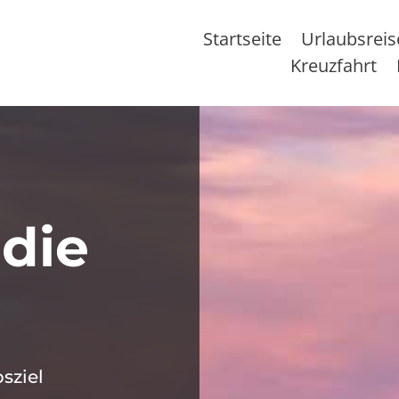
Startseite
Urlaubsrei
Kreuzfahrt
 die
sziel