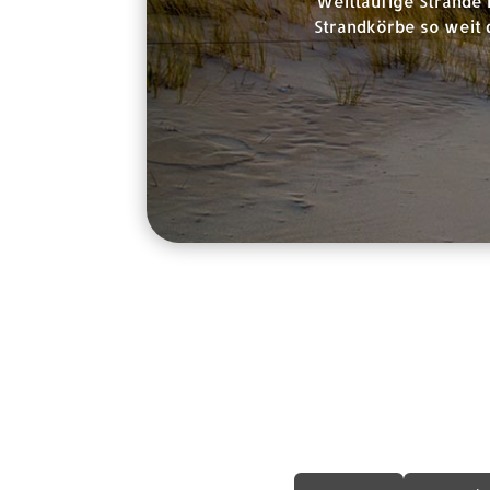
Weitläufige Strände 
Strandkörbe so weit 
Rechtliche In