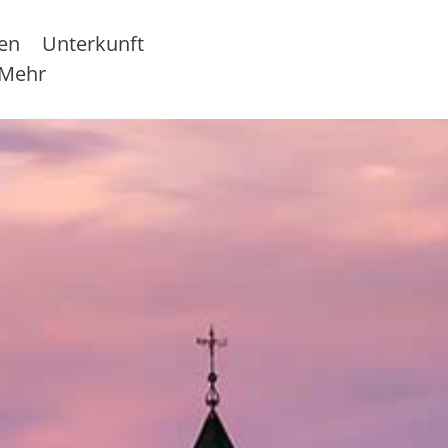
sen
Unterkunft
Mehr