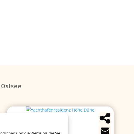
r Ostsee
öglichen und die Werbung, die Sie