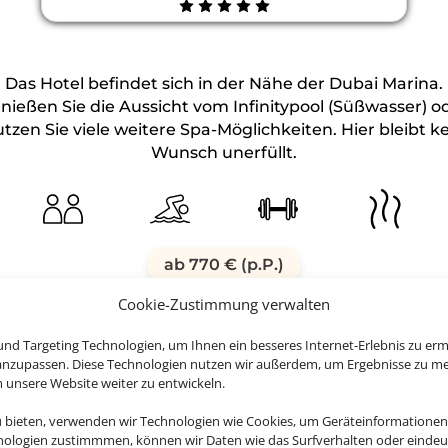
Das Hotel befindet sich in der Nähe der Dubai Marina.
nießen Sie die Aussicht vom Infinitypool (Süßwasser) o
tzen Sie viele weitere Spa-Möglichkeiten. Hier bleibt k
Wunsch unerfüllt.
ab 770 € (p.P.)
Cookie-Zustimmung verwalten
nd Targeting Technologien, um Ihnen ein besseres Internet-Erlebnis zu erm
 anzupassen. Diese Technologien nutzen wir außerdem, um Ergebnisse zu m
nsere Website weiter zu entwickeln.
u bieten, verwenden wir Technologien wie Cookies, um Geräteinformationen
nologien zustimmmen, können wir Daten wie das Surfverhalten oder eindeut