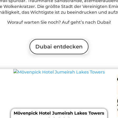
berall spürbar. Traumhafte Sandstrände, atemberaube
he Wolkenkratzer. Die größte Stadt der Vereinigten Emi
mäßigkeit, das Wichtigste ist zu beeindrucken und aufzu
Worauf warten Sie noch? Auf geht’s nach Dubai!
Dubai entdecken
Mövenpick Hotel Jumeirah Lakes Towers