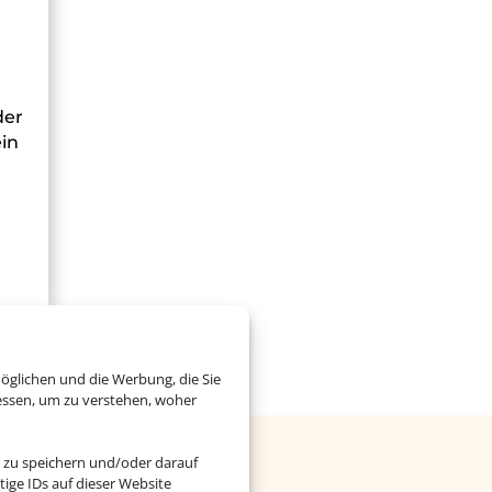
der
ein
öglichen und die Werbung, die Sie
essen, um zu verstehen, woher
 zu speichern und/oder darauf
ige IDs auf dieser Website