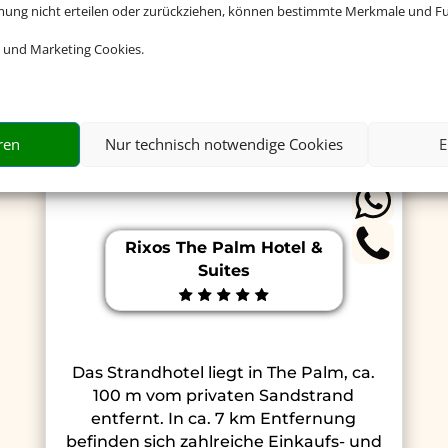
hen Sie jetzt Ihren Urlaub in D
mmung nicht erteilen oder zurückziehen, können bestimmte Merkmale und Fu
 und Marketing Cookies.
ren
Nur technisch notwendige Cookies
E
Rixos The Palm Hotel &
Suites
Das Strandhotel liegt in The Palm, ca.
100 m vom privaten Sandstrand
entfernt. In ca. 7 km Entfernung
befinden sich zahlreiche Einkaufs- und