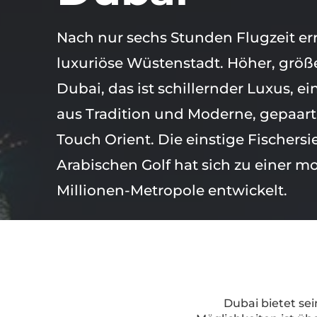
Nach nur sechs Stunden Flugzeit err
luxuriöse Wüstenstadt. Höher, größe
Dubai, das ist schillernder Luxus, 
aus Tradition und Moderne, gepaar
Touch Orient. Die einstige Fischers
Arabischen Golf hat sich zu einer m
Millionen-Metropole entwickelt.
Dubai bietet se