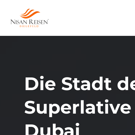
Die Stadt d
Superlative
Dubai