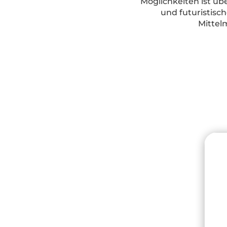
Möglichkeiten ist ü
und futuristisc
Mittel