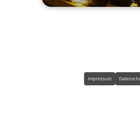
Rechtliche In
Impressum
Datenschu