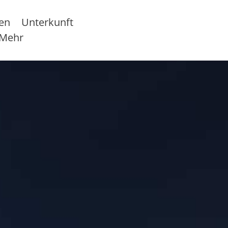
sen
Unterkunft
Mehr