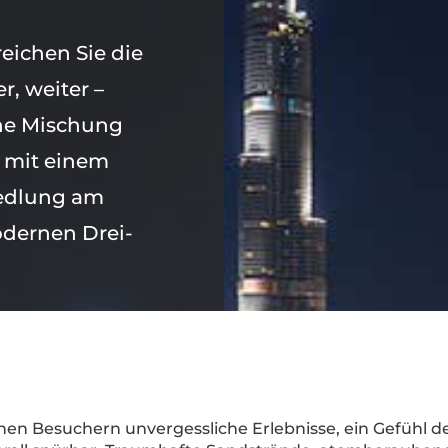
eichen Sie die
r, weiter –
eine Mischung
t mit einem
iedlung am
odernen Drei-
inen Besuchern unvergessliche Erlebnisse, ein Gefühl 