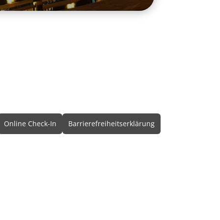
Online Check-In
Barrierefreiheitserklärung