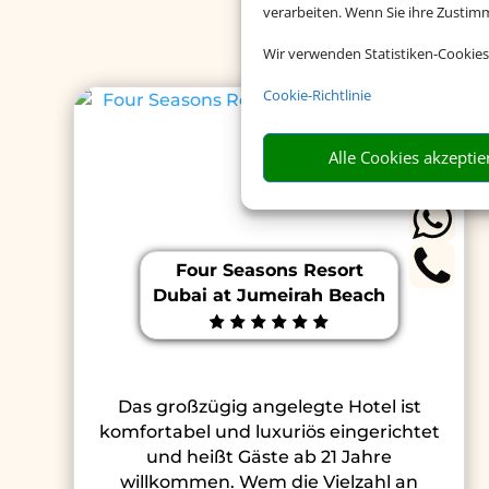
Buc
verarbeiten. Wenn Sie ihre Zusti
Wir verwenden Statistiken-Cookies
Cookie-Richtlinie
Alle Cookies akzeptie
Four Seasons Resort
Dubai at Jumeirah Beach
Das großzügig angelegte Hotel ist
komfortabel und luxuriös eingerichtet
und heißt Gäste ab 21 Jahre
willkommen. Wem die Vielzahl an