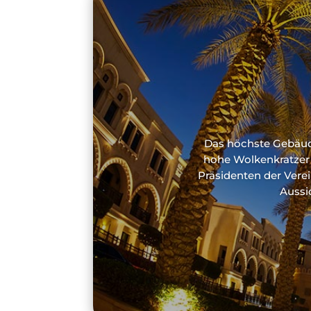
Das höchste Gebäude
hohe Wolkenkratzer 
Präsidenten der Verei
Aussi