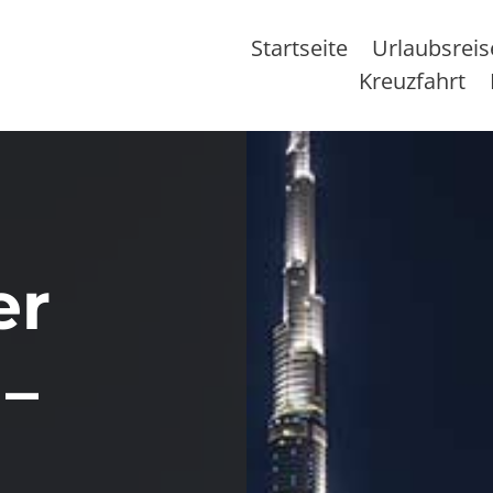
Startseite
Urlaubsrei
Kreuzfahrt
er
 –