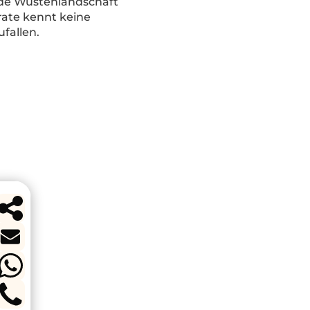
nde Wüstenlandschaft
rate kennt keine
fallen.