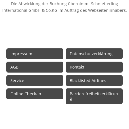
Die Abwicklung der Buchung übernimmt Schmetterling
International GmbH & Co.KG im Auftrag des Webseiteninhabers.
Rechtliche Informationen
Impressum
Datenschutzerklärung
AGB
Kontakt
Service
Blacklisted Airlines
Online Check-In
Barrierefreiheitserklärun
g