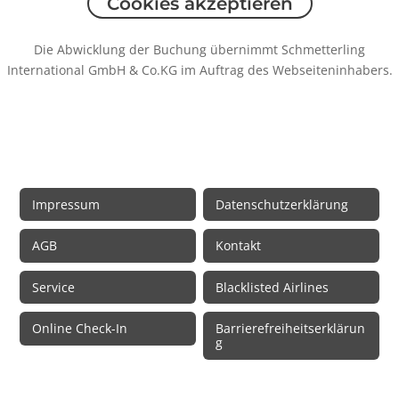
Cookies akzeptieren
Die Abwicklung der Buchung übernimmt Schmetterling
International GmbH & Co.KG im Auftrag des Webseiteninhabers.
Rechtliche Informationen
Impressum
Datenschutzerklärung
AGB
Kontakt
Service
Blacklisted Airlines
Online Check-In
Barrierefreiheitserklärun
g