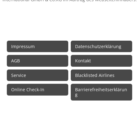
Rechtliche Informationen
Impressum
Datenschutzerklärung
AGB
Kontakt
Service
Blacklisted Airlines
Online Check-In
Barrierefreiheitserklärun
g